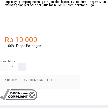
terpercaya gampang menang dengan slot deposit 10k termurah. Segera Maink
ratusan game slot online di Situs main Slot88 Resmi sekarang juga.
mainslot88 link
betcash303
habanero88
habanero88
mainslot88
betcash303
habanero88
mainslot88
Rp 10.000
100% Tanpa Potongan
Kuantitas
Dijual oleh Situs Gacor MAINSLOT88